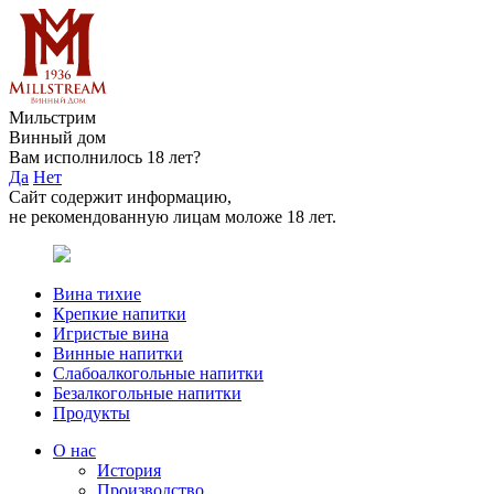
Мильстрим
Винный дом
Вам исполнилось 18 лет?
Да
Нет
Сайт содержит информацию,
не рекомендованную лицам моложе 18 лет.
Вина тихие
Крепкие напитки
Игристые вина
Винные напитки
Слабоалкогольные напитки
Безалкогольные напитки
Продукты
О нас
История
Производство