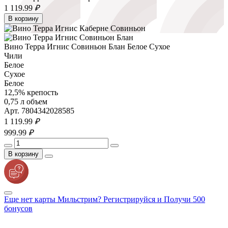
1 119.
99
₽
В корзину
Вино Терра Игнис Совиньон Блан Белое Сухое
Чили
Белое
Сухое
Белое
12,5% крепость
0,75 л объем
Арт. 7804342028585
1 119.
99
₽
999.
99
₽
В корзину
Еще нет карты Мильстрим? Регистрируйся и Получи 500
бонусов