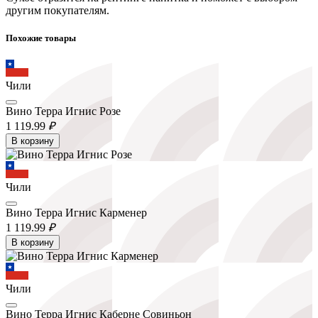
другим покупателям.
Похожие товары
Чили
Вино Терра Игнис Розе
1 119.
99
₽
В корзину
Чили
Вино Терра Игнис Карменер
1 119.
99
₽
В корзину
Чили
Вино Терра Игнис Каберне Совиньон