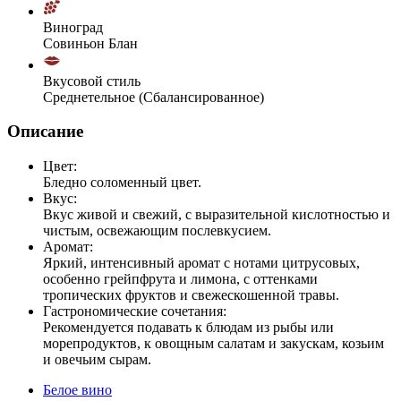
Виноград
Совиньон Блан
Вкусовой стиль
Среднетельное (Сбалансированное)
Описание
Цвет:
Бледно соломенный цвет.
Вкус:
Вкус живой и свежий, с выразительной кислотностью и
чистым, освежающим послевкусием.
Аромат:
Яркий, интенсивный аромат с нотами цитрусовых,
особенно грейпфрута и лимона, с оттенками
тропических фруктов и свежескошенной травы.
Гастрономические сочетания:
Рекомендуется подавать к блюдам из рыбы или
морепродуктов, к овощным салатам и закускам, козьим
и овечьим сырам.
Белое вино