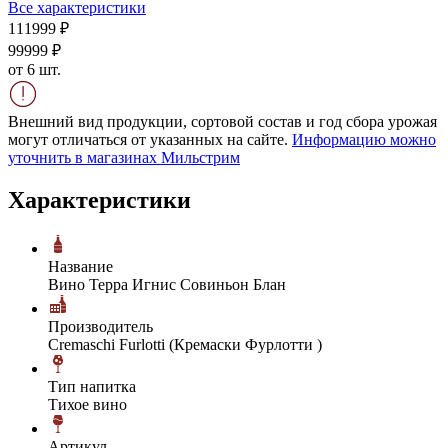
Все характеристики
1119
99
₽
999
99
₽
от 6 шт.
Внешний вид продукции, сортовой состав и год сбора урожая
могут отличаться от указанных на сайте.
Информацию можно
уточнить в магазинах Мильстрим
Характеристики
Название
Вино Терра Игнис Совиньон Блан
Производитель
Cremaschi Furlotti (Кремаски Фурлотти )
Тип напитка
Тихое вино
Артикул