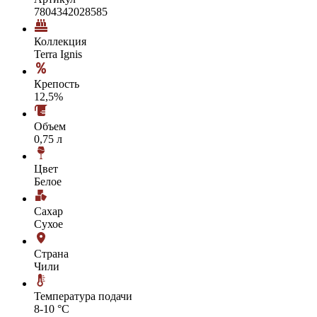
7804342028585
Коллекция
Terra Ignis
Крепость
12,5%
Объем
0,75 л
Цвет
Белое
Сахар
Сухое
Страна
Чили
Температура подачи
8-10 °С