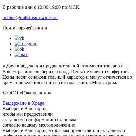
В рабочие дни с 10:00-19:00 по МСК.
hotline@millstream-wines.ru
Почта горячей линии
⁕ Для определения предварительной стоимости товаров в
Вашем регионе выберите город. Цены не являются офертой.
Цены носят ознакомительный характер и могут отличаться во
время проведения акций в сети магазинов Мильстрим.
© ООО «Южное вино»
Выдержано в Xpage
Выберите Ваш город,
чтобы мы предоставили
актуальную информацию по ценам
согласно вашему местоположению
Выберите Ваш город, чтобы мы предоставили актуальную
информацию по ценам согласно вашему местоположению